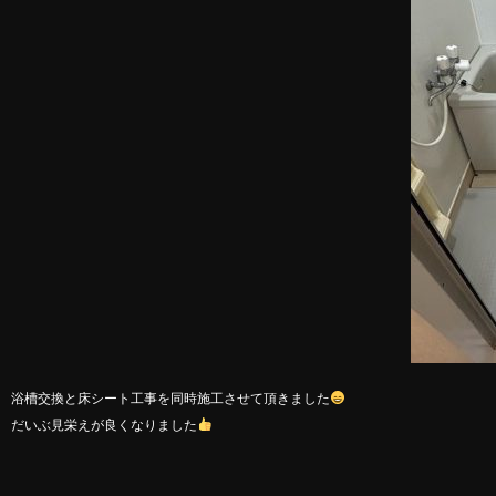
浴槽交換と床シート工事を同時施工させて頂きました
だいぶ見栄えが良くなりました