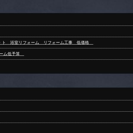
ー ト 浴室リフォーム リフォーム工事 低価格
 ーム低予算