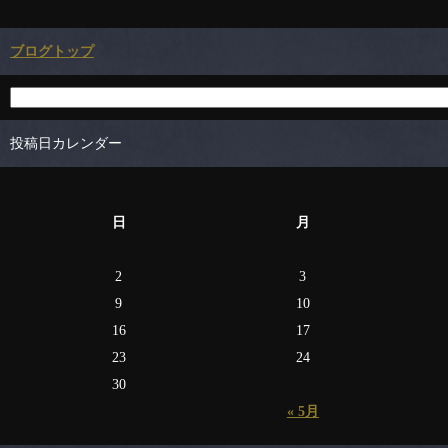
ブログトップ
投稿日カレンダー
日
月
2
3
9
10
16
17
23
24
30
« 5月