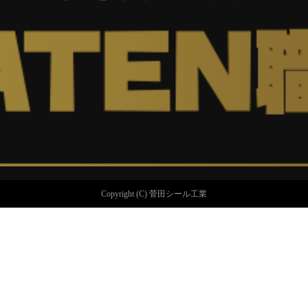
Copyright (C) 菅田シール工業