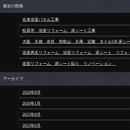
最近の投稿
在来浴室パネル工事
松原市 浴室リフォーム 床シート工事
大阪 京都 奈良 和歌山 兵庫 近畿 タイルUB 床シ
浴室再生リフォーム 浴室リフォーム 床シート リフォ
浴室リフォーム 床シート貼り リノベーション
アーカイブ
2026年8月
2026年1月
2025年8月
2025年6月