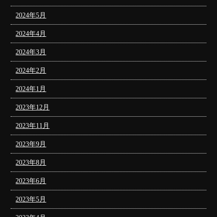
2024年5月
2024年4月
2024年3月
2024年2月
2024年1月
2023年12月
2023年11月
2023年9月
2023年8月
2023年6月
2023年5月