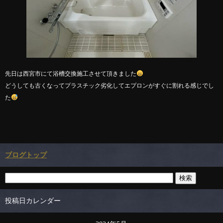
先日は西宮市にて浴槽交換施工させて頂きました
どうしても古くなってプラスチック劣化してエプロンがすぐに割れる感じでし
た
ブログトップ
投稿日カレンダー