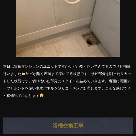
本日は賃貸マンションのユニットですがサビが酷く浮いてきてるのでサビ補修
行いました
サビが酷く表面まで浮いてる状態です。サビ部分を削ったりカッ
トした状態です。切り抜いた部分にスタイロを詰めていきます。裏面に両面テ
ープとボンドを使い巾木パネルを貼りコーキング処理します。こんな感じでサ
ビ補修完了になります
浴槽交換工事