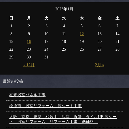
2023年1月
日
月
火
水
木
金
土
1
2
3
4
5
6
7
8
9
10
11
12
13
14
15
16
17
18
19
20
21
22
23
24
25
26
27
28
29
30
31
« 12月
2月 »
最近の投稿
在来浴室パネル工事
松原市 浴室リフォーム 床シート工事
大阪 京都 奈良 和歌山 兵庫 近畿 タイルUB 床シー
ト 浴室リフォーム リフォーム工事 低価格