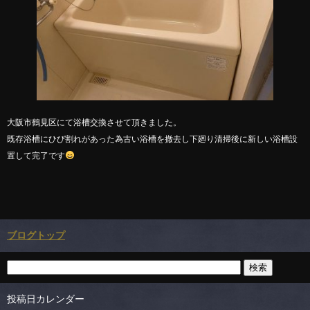
大阪市鶴見区にて浴槽交換させて頂きました。
既存浴槽にひび割れがあった為古い浴槽を撤去し下廻り清掃後に新しい浴槽設
置して完了です
ブログトップ
投稿日カレンダー