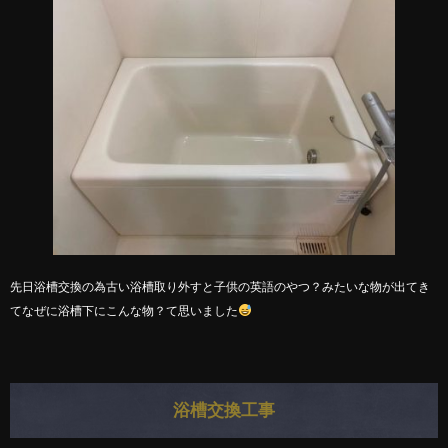
先日浴槽交換の為古い浴槽取り外すと子供の英語のやつ？みたいな物が出てき
てなぜに浴槽下にこんな物？て思いました
浴槽交換工事