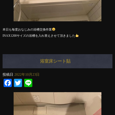
本日も毎度おなじみの浴槽交換作業
INAX1200サイズの浴槽を入れ替えさせて頂きました
浴室床シート貼
投稿日
2022年10月23日
Facebook
Twitter
Line