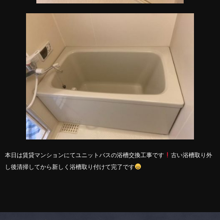
本日は賃貸マンションにてユニットバスの浴槽交換工事です
古い浴槽取り外
し後清掃してから新しく浴槽取り付けて完了です