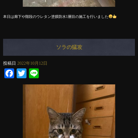
本日は廊下や階段のウレタン塗膜防水1層目の施工を行いました
ソラの猛攻
投稿日
2022年10月12日
Facebook
Twitter
Line