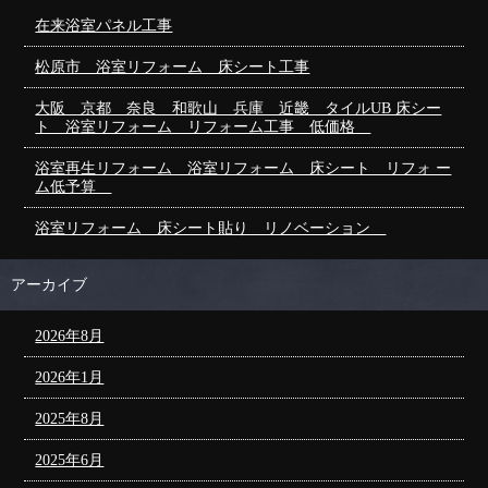
在来浴室パネル工事
松原市 浴室リフォーム 床シート工事
大阪 京都 奈良 和歌山 兵庫 近畿 タイルUB 床シー
ト 浴室リフォーム リフォーム工事 低価格
浴室再生リフォーム 浴室リフォーム 床シート リフォ ー
ム低予算
浴室リフォーム 床シート貼り リノベーション
アーカイブ
2026年8月
2026年1月
2025年8月
2025年6月