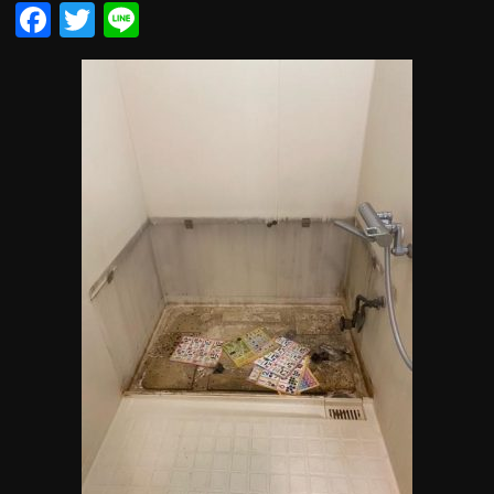
Facebook
Twitter
Line