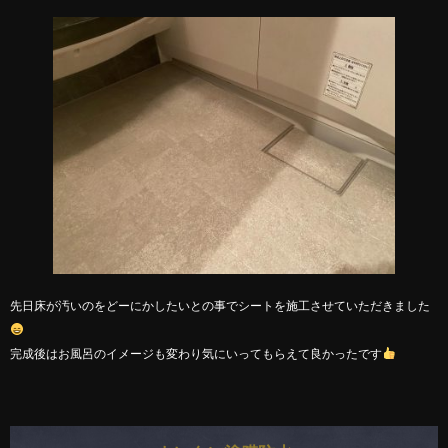
先日床が汚いのをどーにかしたいとの事でシートを施工させていただきました
完成後はお風呂のイメージも変わり気にいってもらえて良かったです