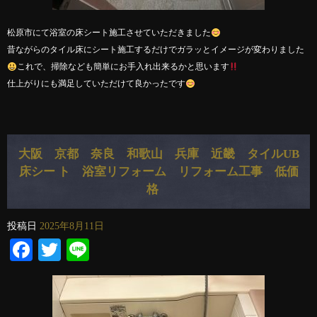
松原市にて浴室の床シート施工させていただきました
昔ながらのタイル床にシート施工するだけでガラッとイメージが変わりました
これで、掃除なども簡単にお手入れ出来るかと思います
仕上がりにも満足していただけて良かったです
大阪 京都 奈良 和歌山 兵庫 近畿 タイルUB
床シー ト 浴室リフォーム リフォーム工事 低価
格
投稿日
2025年8月11日
Facebook
Twitter
Line