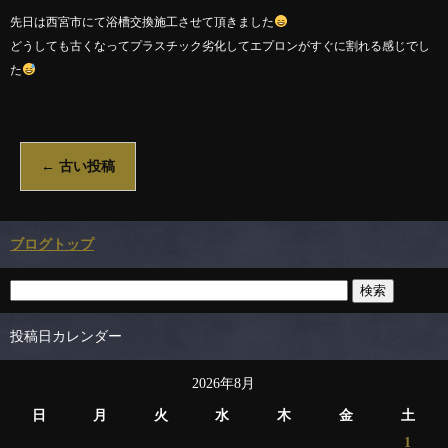
先日は西宮市にて浴槽交換施工させて頂きました
どうしても古くなってプラスチック劣化してエプロンがすぐに割れる感じでし
た
←
古い投稿
ブログトップ
投稿日カレンダー
2026年8月
日
月
火
水
木
金
土
1