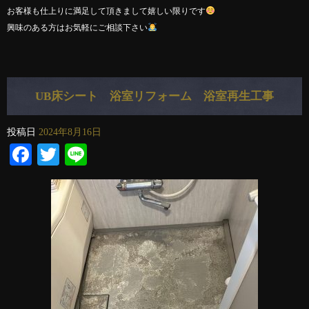
お客様も仕上りに満足して頂きまして嬉しい限りです
興味のある方はお気軽にご相談下さい
UB床シート 浴室リフォーム 浴室再生工事
投稿日
2024年8月16日
Facebook
Twitter
Line