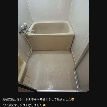
浴槽交換と床シート工事を同時施工させて頂きました
だいぶ見栄えが良くなりました