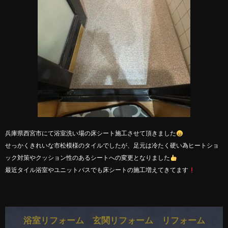
兵庫県西宮市にて浴室洗い場の床シート施工させて頂きました
せっかくきれいな市松模様のタイルでしたが、足元は冷たく硬い為ヒートショ
ック対策やクッション性のあるシートへの変更となりました
最近タイル浴室やユニットバスでも床シートの施工増えてきてます
浴室リフォーム 玄関リフォーム リフォーム