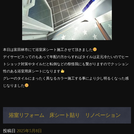
本日は富田林市にて浴室床シート施工させて頂きました
デイサービスってのもあって年配の方からすればタイルは足元冷たいのでヒー
トショック対策やタイルだと転倒などの祭怪我にも繋がりますのでクッション
性のある浴室用床シートになります
グレーのタイルにまったく異なるカラー施工する事により少し明るくなった感
じなりました
浴室リフォーム 床シート貼り リノベーション
投稿日
2025年5月8日