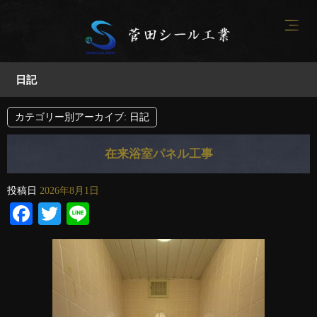
日記
カテゴリー別アーカイブ:
日記
在来浴室パネル工事
投稿日
2026年8月1日
Facebook
Twitter
Line