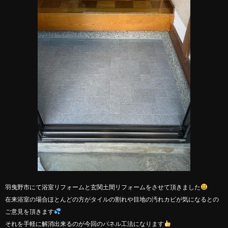
羽曳野市にて浴室リフォームと玄関土間リフォームをさせて頂きました
在来浴室の場合ほとんどの方がタイルの割れや目地の汚れカビが気になるとの
ご意見を頂きます
それを手軽に解消出来るのが今回のパネル工法になります