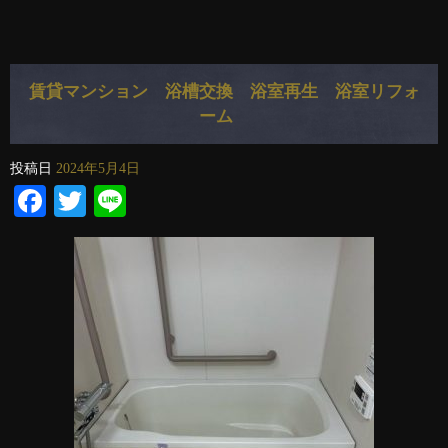
賃貸マンション 浴槽交換 浴室再生 浴室リフォ
ーム
投稿日
2024年5月4日
Facebook
Twitter
Line