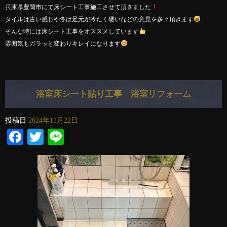
兵庫県豊岡市にて床シート工事施工させて頂きました
タイルは古い感じや冬は足元が冷たく硬いなどの意見を多々頂きます
そんな時には床シート工事をオススメしています
雰囲気もガラッと変わりキレイになります
浴室床シート貼り工事 浴室リフォーム
投稿日
2024年11月22日
Facebook
Twitter
Line