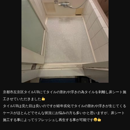
京都市左京区タイルUBにてタイルの割れや浮きの為タイルを剥離し床シート施
工させていただきました
タイルUBは見た目は良いのですが経年劣化でタイルの割れや浮きが生じてくる
ケースがほとんどでそんな状況にお悩みの方も多いかと思いますが、床シート
施工する事によってリフレッシュし再生する事が可能です