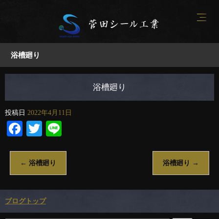
浴槽廻り
浴槽廻り
投稿日
2022年4月11日
Facebook
Twitter
Line
←
浴槽廻り
浴槽廻り
→
ブログトップ